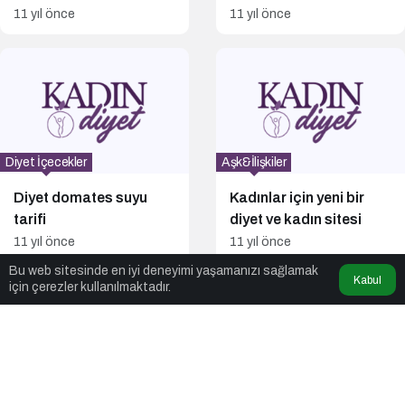
11 yıl önce
11 yıl önce
Diyet İçecekler
Aşk&İlişkiler
Diyet domates suyu
Kadınlar için yeni bir
tarifi
diyet ve kadın sitesi
11 yıl önce
11 yıl önce
Bu web sitesinde en iyi deneyimi yaşamanızı sağlamak
Kabul
için çerezler kullanılmaktadır.
Daha fazla gösterilecek yazı bulunamadı!