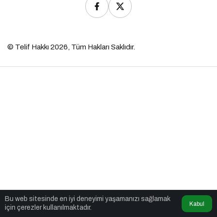
© Telif Hakkı 2026, Tüm Hakları Saklıdır.
Bu web sitesinde en iyi deneyimi yaşamanızı sağlamak
Kabul
için çerezler kullanılmaktadır.