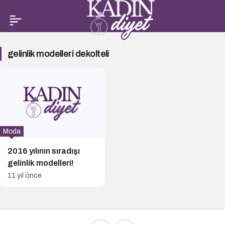
gelinlik
gelinlik modelleri dekolteli
modelleri
dekolteli
Haberleri
Moda
2016 yılının sıradışı
gelinlik modelleri!
11 yıl önce