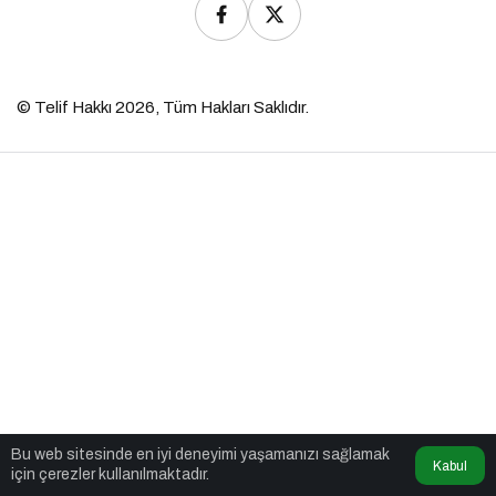
© Telif Hakkı 2026, Tüm Hakları Saklıdır.
Bu web sitesinde en iyi deneyimi yaşamanızı sağlamak
Kabul
için çerezler kullanılmaktadır.