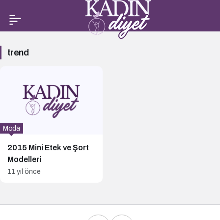
trend
trend
Haberleri
Moda
2015 Mini Etek ve Şort
Modelleri
11 yıl önce