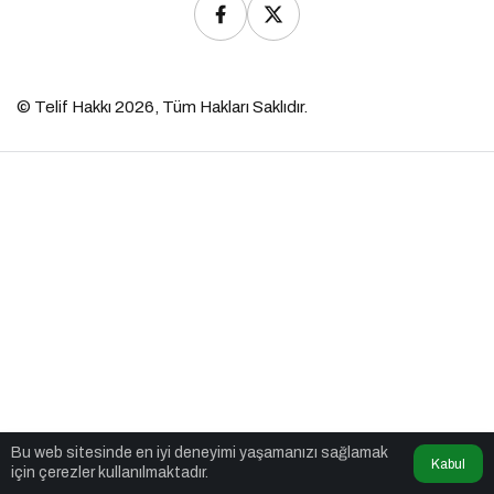
© Telif Hakkı 2026, Tüm Hakları Saklıdır.
Bu web sitesinde en iyi deneyimi yaşamanızı sağlamak
Kabul
için çerezler kullanılmaktadır.