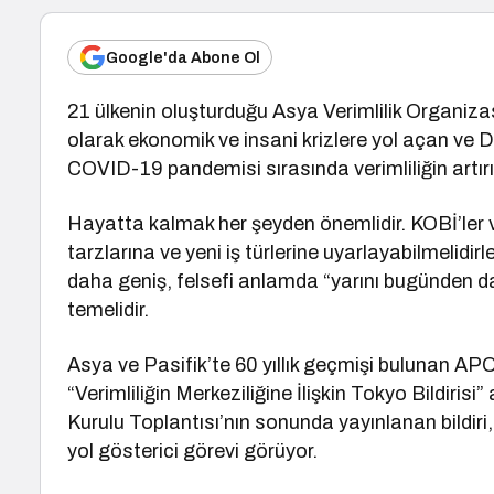
Google'da Abone Ol
21 ülkenin oluşturduğu Asya Verimlilik Organiza
olarak ekonomik ve insani krizlere yol açan ve 
COVID-19 pandemisi sırasında verimliliğin artırılm
Hayatta kalmak her şeyden önemlidir. KOBİ’ler v
tarzlarına ve yeni iş türlerine uyarlayabilmelidirl
daha geniş, felsefi anlamda “yarını bugünden da
temelidir.
Asya ve Pasifik’te 60 yıllık geçmişi bulunan APO,
“Verimliliğin Merkeziliğine İlişkin Tokyo Bildiris
Kurulu Toplantısı’nın sonunda yayınlanan bildiri,
yol gösterici görevi görüyor.