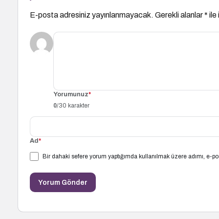
E-posta adresiniz yayınlanmayacak.
Gerekli alanlar
*
ile
Yorumunuz
*
0
/30 karakter
Ad
*
Bir dahaki sefere yorum yaptığımda kullanılmak üzere adımı, e-pos
Yorum Gönder