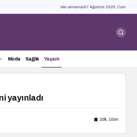
Veri alınamadı!
7 Ağustos 2026, Cum
Moda
Sağlık
Yaşam
ni yayınladı
2dk, 10sn