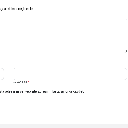
 işaretlenmişlerdir
E-Posta
*
ta adresimi ve web site adresimi bu tarayıcıya kaydet.