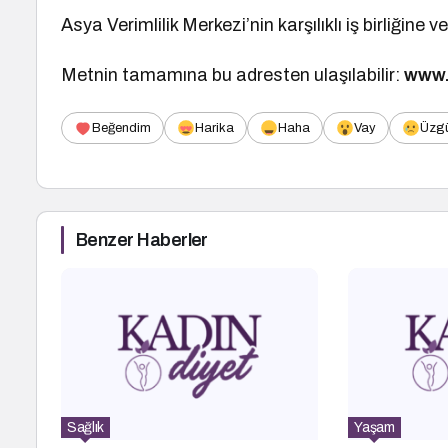
Asya Verimlilik Merkezi’nin karşılıklı iş birliğine v
Metnin tamamına bu adresten ulaşılabilir:
www.
Beğendim
Harika
Haha
Vay
Üzg
Benzer Haberler
Sağlık
Yaşam