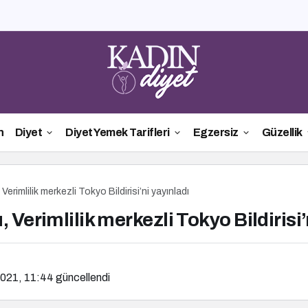
n
Diyet
Diyet Yemek Tarifleri
Egzersiz
Güzellik
erimlilik merkezli Tokyo Bildirisi’ni yayınladı
Verimlilik merkezli Tokyo Bildirisi’
2021, 11:44
güncellendi