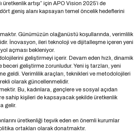
 üretkenlik artışı” için APO Vision 2025’i de
dört geniş alanı kapsayan temel öncelik hedeflerini
lanmaktır. Günümüzün olağanüstü koşullarında, verimlilik
r. İnovasyon, ileri teknoloji ve dijitalleşme içeren yeni
a yol açması bekleniyor.
odolojilerini geliştirmeyi içerir. Devam eden hızlı, dinamik
beceri geliştirme zorunludur. Yeni iş tarzları, yeni
e geldi. Verimlilik araçları, teknikleri ve metodolojileri
ekli olarak güncellenmelidir.
mektir. Bu, kadınlara, gençlere ve sosyal açıdan
e sahip kişileri de kapsayacak şekilde üretkenlik
 gelir.
larını üretkenliği teşvik eden en önemli kurumlar
litika ortakları olarak donatmaktır.