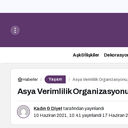
Aşk&İlişkiler
Dekorasyo
Yaşam
Haberler
Asya Verimlilik Organizasyonu, V
Asya Verimlilik Organizasyonu, 
Kadın & Diyet
tarafından yayınlandı
10 Haziran 2021, 10:41
yayınlandı
17 Haziran 