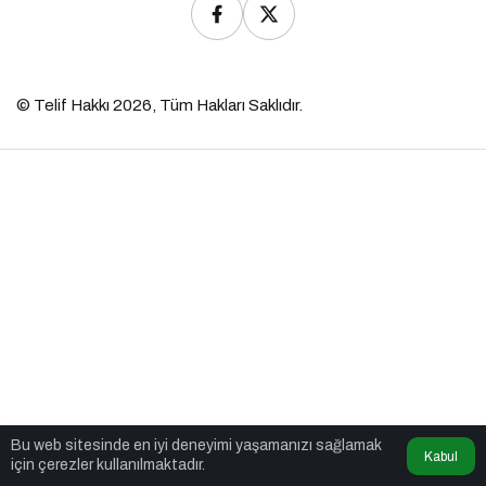
© Telif Hakkı 2026, Tüm Hakları Saklıdır.
Bu web sitesinde en iyi deneyimi yaşamanızı sağlamak
Kabul
için çerezler kullanılmaktadır.