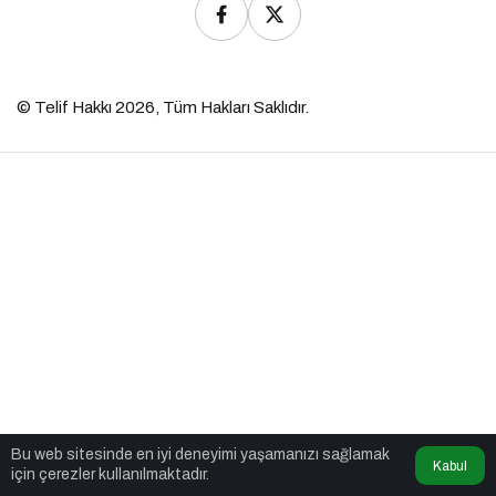
© Telif Hakkı 2026, Tüm Hakları Saklıdır.
Bu web sitesinde en iyi deneyimi yaşamanızı sağlamak
Kabul
için çerezler kullanılmaktadır.