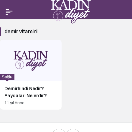
demir
demir vitamini
vitamini
Haberleri
Sağlık
Demirhindi Nedir?
Faydaları Nelerdir?
11 yıl önce