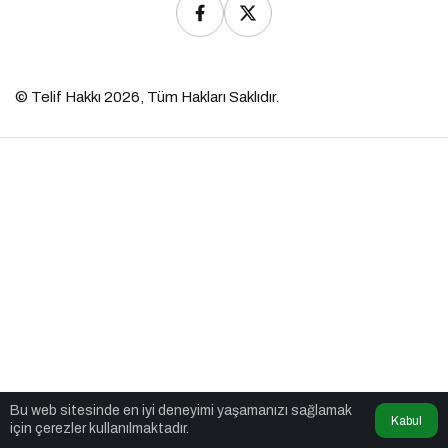
© Telif Hakkı 2026, Tüm Hakları Saklıdır.
Bu web sitesinde en iyi deneyimi yaşamanızı sağlamak
Kabul
için çerezler kullanılmaktadır.