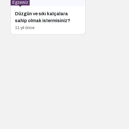
Egzersiz
Düzgün ve sıkı kalçalara
sahip olmak istermisiniz?
11 yıl önce