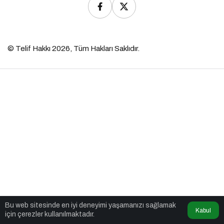
© Telif Hakkı 2026, Tüm Hakları Saklıdır.
Bu web sitesinde en iyi deneyimi yaşamanızı sağlamak
Kabul
için çerezler kullanılmaktadır.