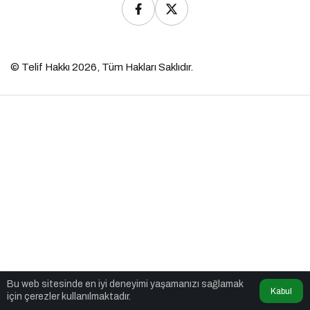
© Telif Hakkı 2026, Tüm Hakları Saklıdır.
Bu web sitesinde en iyi deneyimi yaşamanızı sağlamak
Kabul
için çerezler kullanılmaktadır.