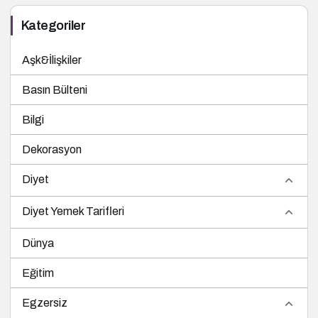
Kategoriler
Aşk&İlişkiler
Basın Bülteni
Bilgi
Dekorasyon
Diyet
Diyet Yemek Tarifleri
Dünya
Eğitim
Egzersiz