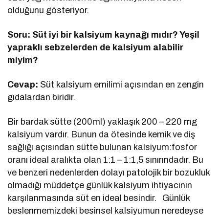
olduğunu gösteriyor.
Soru: Süt iyi bir kalsiyum kaynağı mıdır? Yeşil
yapraklı sebzelerden de kalsiyum alabilir
miyim?
Cevap:
Süt kalsiyum emilimi açısından en zengin
gıdalardan biridir.
Bir bardak sütte (200ml) yaklaşık 200 – 220 mg
kalsiyum vardır. Bunun da ötesinde kemik ve diş
sağlığı açısından sütte bulunan kalsiyum:fosfor
oranı ideal aralıkta olan 1:1 – 1:1,5 sınırındadır. Bu
ve benzeri nedenlerden dolayı patolojik bir bozukluk
olmadığı müddetçe günlük kalsiyum ihtiyacının
karşılanmasında süt en ideal besindir. Günlük
beslenmemizdeki besinsel kalsiyumun neredeyse