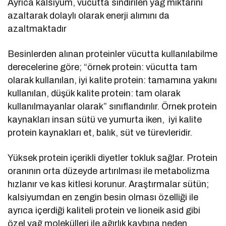
Ayrıca kalsiyum, vücutta sindirilen yağ miktarını
azaltarak dolaylı olarak enerji alımını da
azaltmaktadır
Besinlerden alınan proteinler vücutta kullanılabilme
derecelerine göre; “örnek protein: vücutta tam
olarak kullanılan, iyi kalite protein: tamamına yakını
kullanılan, düşük kalite protein: tam olarak
kullanılmayanlar olarak” sınıflandırılır. Örnek protein
kaynakları insan sütü ve yumurta iken, iyi kalite
protein kaynakları et, balık, süt ve türevleridir.
Yüksek protein içerikli diyetler tokluk sağlar. Protein
oranının orta düzeyde artırılması ile metabolizma
hızlanır ve kas kitlesi korunur. Araştırmalar sütün;
kalsiyumdan en zengin besin olması özelliği ile
ayrıca içerdiği kaliteli protein ve lioneik asid gibi
özel yağ molekülleri ile ağırlık kaybına neden