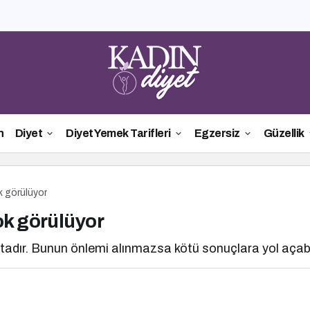
n
Diyet
Diyet Yemek Tarifleri
Egzersiz
Güzellik
k görülüyor
ok görülüyor
ktadır. Bunun önlemi alınmazsa kötü sonuçlara yol açabil