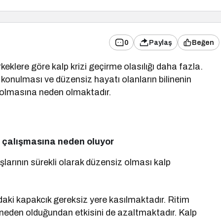
0
Paylaş
Beğen
keklere göre kalp krizi geçirme olasılığı daha fazla.
s konulması ve düzensiz hayatı olanların bilinenin
k olmasına neden olmaktadır.
az çalışmasına neden oluyor
larının sürekli olarak düzensiz olması kalp
daki kapakcık gereksiz yere kasılmaktadır. Ritim
neden olduğundan etkisini de azaltmaktadır. Kalp