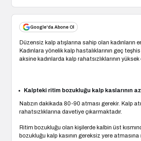
Google'da Abone Ol
Düzensiz kalp atışlarına sahip olan kadınların er
Kadınlara yönelik kalp hastalıklarının geç teşhi
aksine kadınlarda kalp rahatsızlıklarının yükse
Kalpteki ritim bozukluğu kalp kaslarının 
Nabzın dakikada 80-90 atması gerekir. Kalp atış
rahatsızlıklarına davetiye çıkarmaktadır.
Ritim bozukluğu olan kişilerde kalbin üst kısmın
bozukluğu kalp kasının gereksiz yere atmasına 