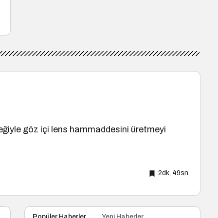
eğiyle göz içi lens hammaddesini üretmeyi
2dk, 49sn
Popüler Haberler
Yeni Haberler