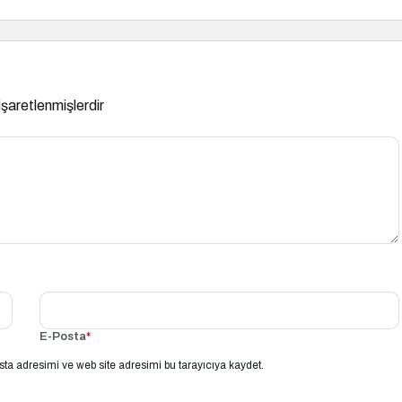
 işaretlenmişlerdir
E-Posta
*
ta adresimi ve web site adresimi bu tarayıcıya kaydet.