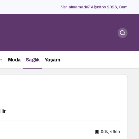
Veri alınamadı!
7 Ağustos 2026, Cum
Moda
Sağlık
Yaşam
ir.
0dk, 46sn