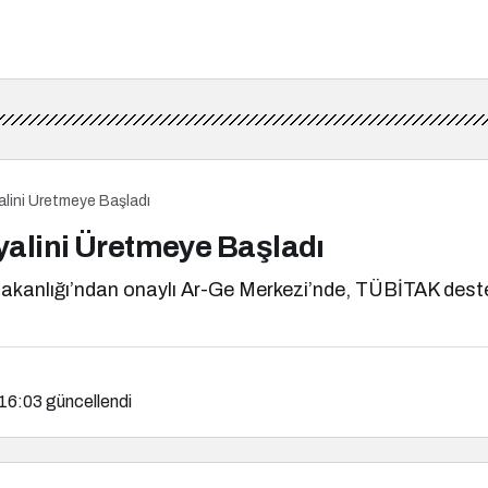
alini Üretmeye Başladı
yalini Üretmeye Başladı
Bakanlığı’ndan onaylı Ar-Ge Merkezi’nde, TÜBİTAK dest
 16:03
güncellendi