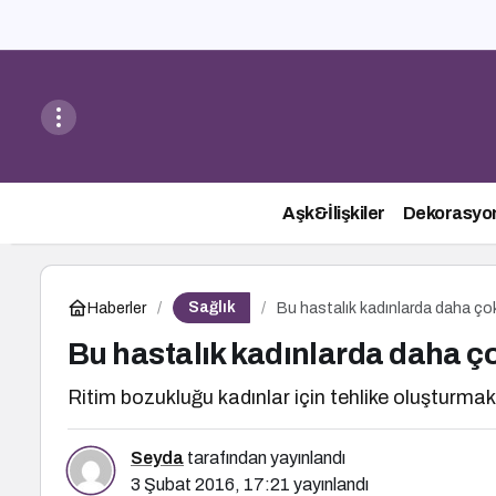
Aşk&İlişkiler
Dekorasyo
Sağlık
Haberler
Bu hastalık kadınlarda daha ço
Bu hastalık kadınlarda daha ç
Ritim bozukluğu kadınlar için tehlike oluşturma
Seyda
tarafından yayınlandı
3 Şubat 2016, 17:21
yayınlandı