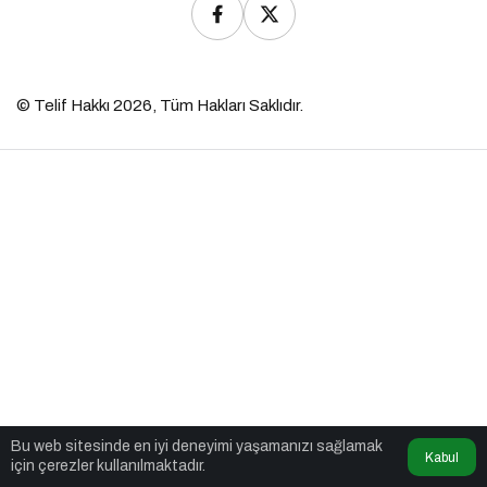
© Telif Hakkı 2026, Tüm Hakları Saklıdır.
Bu web sitesinde en iyi deneyimi yaşamanızı sağlamak
Kabul
için çerezler kullanılmaktadır.