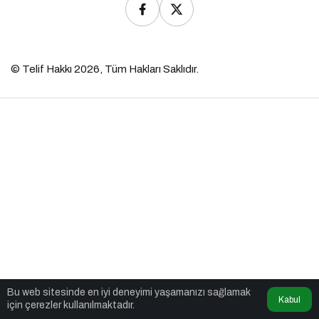
© Telif Hakkı 2026, Tüm Hakları Saklıdır.
Bu web sitesinde en iyi deneyimi yaşamanızı sağlamak
Kabul
için çerezler kullanılmaktadır.