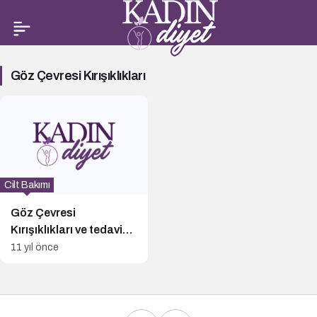
Göz
Göz Çevresi Kırışıklıkları
Çevresi
Kırışıklıkları
Haberleri
Cilt Bakımı
Göz Çevresi
Kırışıklıkları ve tedavi
yolları
11 yıl önce