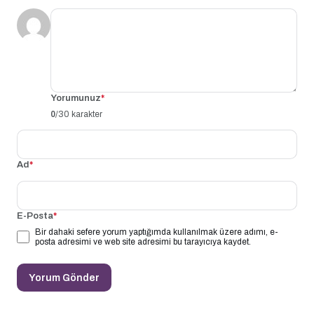
Yorumunuz
*
0
/30 karakter
Ad
*
E-Posta
*
Bir dahaki sefere yorum yaptığımda kullanılmak üzere adımı, e-
posta adresimi ve web site adresimi bu tarayıcıya kaydet.
Yorum Gönder