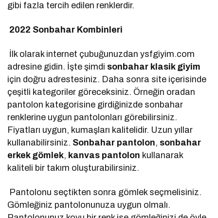
gibi fazla tercih edilen renklerdir.
2022 Sonbahar Kombinleri
İlk olarak internet çubuğunuzdan ysfgiyim.com
adresine gidin. İşte şimdi
sonbahar klasik giyim
için doğru adrestesiniz. Daha sonra site içerisinde
çeşitli kategoriler göreceksiniz. Örneğin oradan
pantolon kategorisine girdiğinizde sonbahar
renklerine uygun pantolonları görebilirsiniz.
Fiyatları uygun, kumaşları kalitelidir. Uzun yıllar
kullanabilirsiniz.
Sonbahar pantolon
,
sonbahar
erkek gömlek
,
kanvas pantolon
kullanarak
kaliteli bir takım oluşturabilirsiniz.
Pantolonu seçtikten sonra gömlek seçmelisiniz.
Gömleğiniz pantolonunuza uygun olmalı.
Pantolonunuz koyu bir renk ise gömleğinizi de öyle