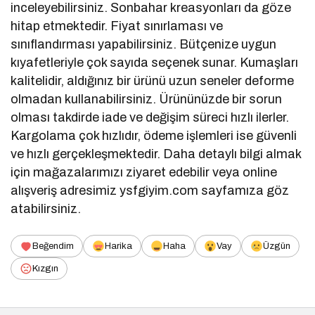
inceleyebilirsiniz. Sonbahar kreasyonları da göze
hitap etmektedir. Fiyat sınırlaması ve
sınıflandırması yapabilirsiniz. Bütçenize uygun
kıyafetleriyle çok sayıda seçenek sunar. Kumaşları
kalitelidir, aldığınız bir ürünü uzun seneler deforme
olmadan kullanabilirsiniz. Ürününüzde bir sorun
olması takdirde iade ve değişim süreci hızlı ilerler.
Kargolama çok hızlıdır, ödeme işlemleri ise güvenli
ve hızlı gerçekleşmektedir. Daha detaylı bilgi almak
için mağazalarımızı ziyaret edebilir veya online
alışveriş adresimiz ysfgiyim.com sayfamıza göz
atabilirsiniz.
Beğendim
Harika
Haha
Vay
Üzgün
Kızgın