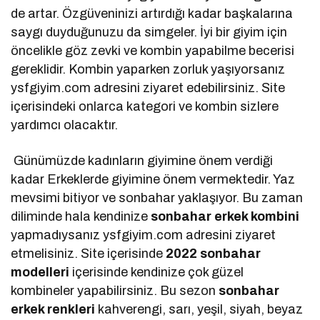
de artar. Özgüveninizi artırdığı kadar başkalarına
saygı duyduğunuzu da simgeler. İyi bir giyim için
öncelikle göz zevki ve kombin yapabilme becerisi
gereklidir. Kombin yaparken zorluk yaşıyorsanız
ysfgiyim.com adresini ziyaret edebilirsiniz. Site
içerisindeki onlarca kategori ve kombin sizlere
yardımcı olacaktır.
Günümüzde kadınların giyimine önem verdiği
kadar Erkeklerde giyimine önem vermektedir. Yaz
mevsimi bitiyor ve sonbahar yaklaşıyor. Bu zaman
diliminde hala kendinize
sonbahar erkek kombini
yapmadıysanız ysfgiyim.com adresini ziyaret
etmelisiniz. Site içerisinde
2022 sonbahar
modelleri
içerisinde kendinize çok güzel
kombineler yapabilirsiniz. Bu sezon
sonbahar
erkek renkleri
kahverengi, sarı, yeşil, siyah, beyaz