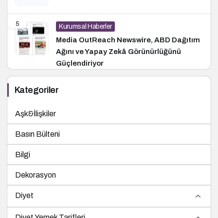
5
Kurumsal Haberler
Media OutReach Newswire, ABD Dağıtım
Ağını ve Yapay Zekâ Görünürlüğünü
Güçlendiriyor
Kategoriler
Aşk&İlişkiler
Basın Bülteni
Bilgi
Dekorasyon
Diyet
Diyet Yemek Tarifleri