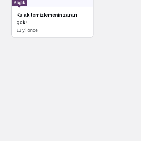
Sağlık
Kulak temizlemenin zararı
çok!
11 yıl önce