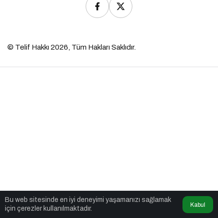
© Telif Hakkı 2026, Tüm Hakları Saklıdır.
Bu web sitesinde en iyi deneyimi yaşamanızı sağlamak
Kabul
için çerezler kullanılmaktadır.