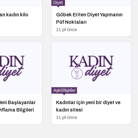
Diyet
lan kadın kilo
Göbek Eriten Diyet Yapmanın
Püf Noktaları
11 yıl önce
Aşk&İlişkiler
Yeni Başlayanlar
Kadınlar için yeni bir diyet ve
ıflama Bilgileri
kadın sitesi
11 yıl önce