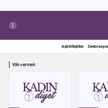
Aşk&İlişkiler
Dekorasyo
Kilo vermek