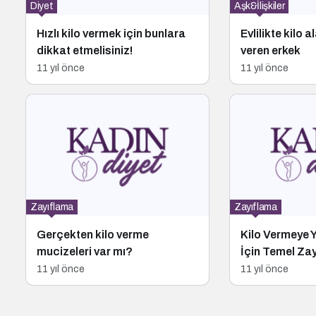
Diyet
Aşk&İlişkiler
Hızlı kilo vermek için bunlara
Evlilikte kilo a
dikkat etmelisiniz!
veren erkek
11 yıl önce
11 yıl önce
Zayıflama
Zayıflama
Gerçekten kilo verme
Kilo Vermeye 
mucizeleri var mı?
İçin Temel Zay
11 yıl önce
11 yıl önce