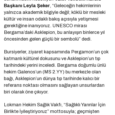
Başkanı Leyla Şeker
, “Geleceğin hekimlerinin
yalnızca akademik bilgiyle değil; köklü bir mesleki
kültür ve insan odaklı bakış açısıyla yetişmesi
gerektiğine inanıyoruz. UNESCO mirası
Bergama’daki Asklepion, bu anlayışın binlerce yıl
öncesinden gelen güçlü bir sembolü” dedi.
Bursiyerler, ziyaret kapsamında Pergamon’un çok
katmanlı kültürel dokusunu ve Asklepion’un tıp
tarihindeki yerini inceledi. Bergama doğumlu ünlü
hekim Galenos’un (MS 2.YY) bu merkezle olan
bağı, Asklepion’un dünya tıp tarihinde kalıcı bir
referans noktası olmasını sağlayan unsurlardan
biri olarak öne çıkıyor.
Lokman Hekim Sağlık Vakfı, “Sağlıklı Yarınlar İçin
Birlikte İyileştiriyoruz” mottosuyla; geçmişten