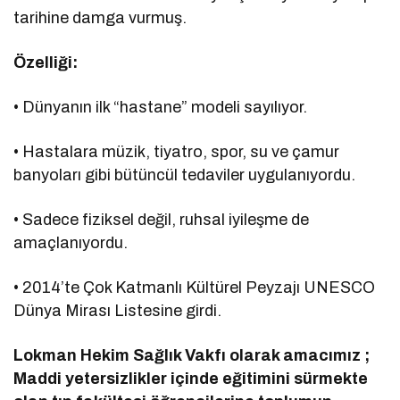
tarihine damga vurmuş.
Özelliği:
• Dünyanın ilk “hastane” modeli sayılıyor.
• Hastalara müzik, tiyatro, spor, su ve çamur
banyoları gibi bütüncül tedaviler uygulanıyordu.
• Sadece fiziksel değil, ruhsal iyileşme de
amaçlanıyordu.
• 2014’te Çok Katmanlı Kültürel Peyzajı UNESCO
Dünya Mirası Listesine girdi.
Lokman Hekim Sağlık Vakfı olarak amacımız ;
Maddi yetersizlikler içinde eğitimini sürmekte