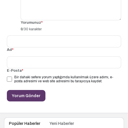
Yorumunuz
*
0
/30 karakter
Ad
*
E-Posta
*
Bir dahaki sefere yorum yaptığımda kullanılmak üzere adımı, e-
posta adresimi ve web site adresimi bu tarayıcıya kaydet.
Yorum Gönder
Popüler Haberler
Yeni Haberler