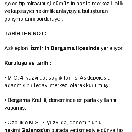
gelen tıp mirasını günümüzün hasta merkezli, etik
ve kapsayıcı hekimlik anlayışıyla buluşturan
çalışmalarını sürdürüyor.
TARİHTEN NOT:
Asklepion,
İzmir’in Bergama ilçesinde
yer alıyor.
Kuruluşu ve tarihi:
• M.Ö. 4. yüzyılda, sağlık tanrısı Asklepeios’a
adanmış bir tedavi merkezi olarak kurulmuş.
• Bergama Krallığı döneminde en parlak yıllarını
yaşamış.
• Özellikle M.S. 2. yüzyılda, dönemin ünlü
hekimi
Galenos
’un burada yetişmesiyle dünya tıp