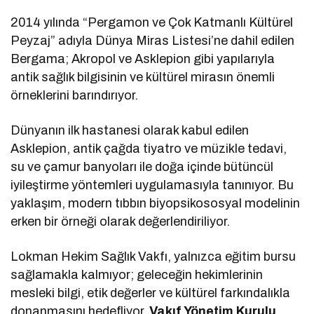
2014 yılında “Pergamon ve Çok Katmanlı Kültürel
Peyzaj” adıyla Dünya Miras Listesi’ne dahil edilen
Bergama; Akropol ve Asklepion gibi yapılarıyla
antik sağlık bilgisinin ve kültürel mirasın önemli
örneklerini barındırıyor.
Dünyanın ilk hastanesi olarak kabul edilen
Asklepion, antik çağda tiyatro ve müzikle tedavi,
su ve çamur banyoları ile doğa içinde bütüncül
iyileştirme yöntemleri uygulamasıyla tanınıyor. Bu
yaklaşım, modern tıbbın biyopsikososyal modelinin
erken bir örneği olarak değerlendiriliyor.
Lokman Hekim Sağlık Vakfı, yalnızca eğitim bursu
sağlamakla kalmıyor; geleceğin hekimlerinin
mesleki bilgi, etik değerler ve kültürel farkındalıkla
donanmasını hedefliyor.
Vakıf Yönetim Kurulu