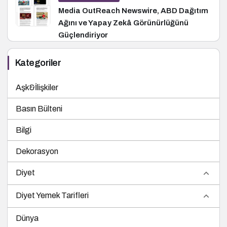
Media OutReach Newswire, ABD Dağıtım
Ağını ve Yapay Zekâ Görünürlüğünü
Güçlendiriyor
Kategoriler
Aşk&İlişkiler
Basın Bülteni
Bilgi
Dekorasyon
Diyet
Diyet Yemek Tarifleri
Dünya